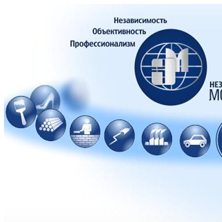
ОЦЕНКА ИМУЩЕС
НАСЛЕДСТВА (Н
Автор: Фоменко Сергей Петрович - оценщик
Проводить оценку и