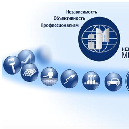
28 ИЮНЯ 2013 ГОД
28 ИЮНЯ 2013 ГОДА
В Санкт-Петербурге
собрание НП СРО «НК