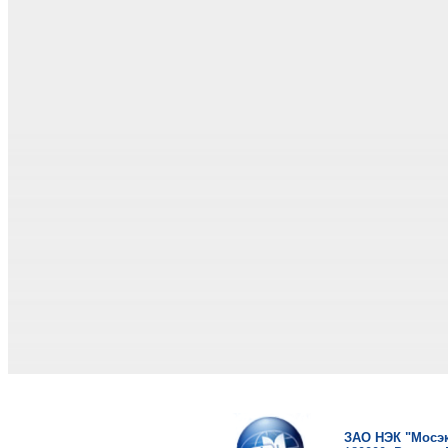
ЗАО НЭК "Мосэк